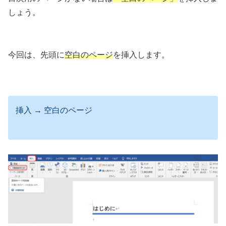
しょう。
今回は、先頭に
空白のページ
を挿入します。
挿入 → 空白のページ