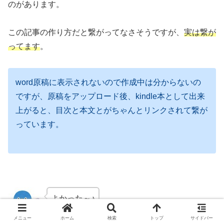
のがあります。
この記事の作り方だと繋がってなさそうですが、
実は繋が
ってます
。
word原稿に表示されないので作成中は分からないの
ですが、原稿をアップロード後、kindle本として出来
上がると、目次と本文とがちゃんとリンクされて繋が
っています。
よかった～♪
メニュー
ホーム
検索
トップ
サイドバー