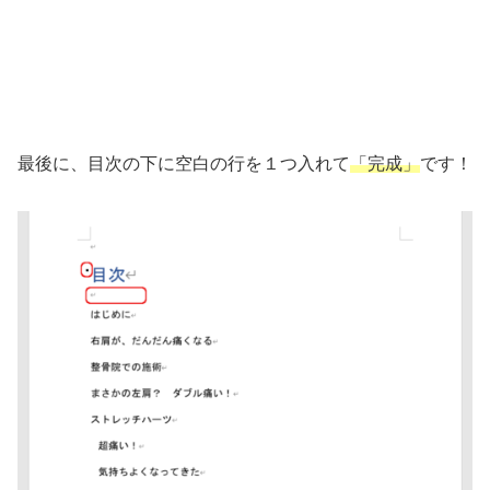
最後に、目次の下に空白の行を１つ入れて
「完成」
です！