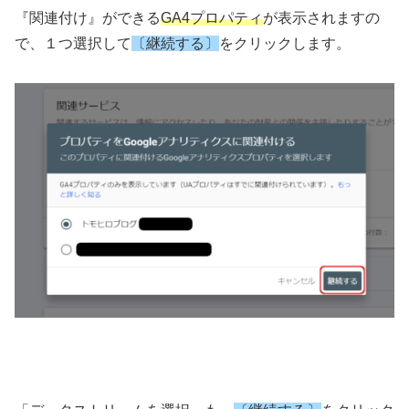
『関連付け』ができる
GA4プロパティ
が表示されますの
で、１つ選択して
〔継続する〕
をクリックします。