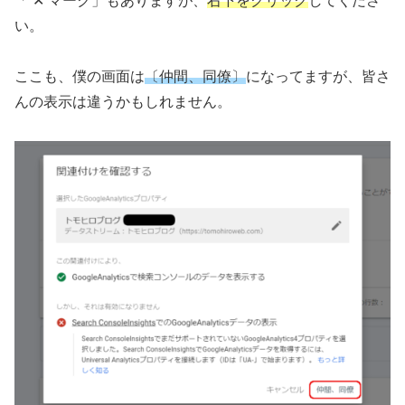
「 ✕ マーク」もありますが、
右下をクリック
してくださ
い。
ここも、僕の画面は
〔仲間、同僚〕
になってますが、皆さ
んの表示は違うかもしれません。