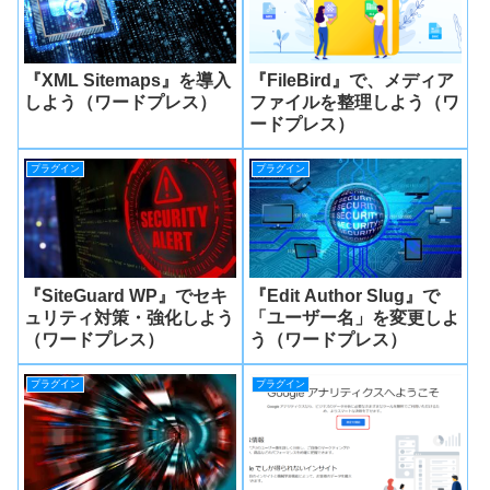
『XML Sitemaps』を導入
『FileBird』で、メディア
しよう（ワードプレス）
ファイルを整理しよう（ワ
ードプレス）
プラグイン
プラグイン
『SiteGuard WP』でセキ
『Edit Author Slug』で
ュリティ対策・強化しよう
「ユーザー名」を変更しよ
（ワードプレス）
う（ワードプレス）
プラグイン
プラグイン