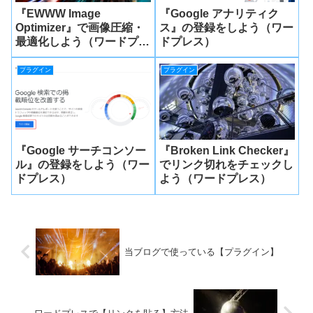
『EWWW Image
『Google アナリティク
Optimizer』で画像圧縮・
ス』の登録をしよう（ワー
最適化しよう（ワードプレ
ドプレス）
ス）
プラグイン
プラグイン
『Google サーチコンソー
『Broken Link Checker』
ル』の登録をしよう（ワー
でリンク切れをチェックし
ドプレス）
よう（ワードプレス）
当ブログで使っている【プラグイン】