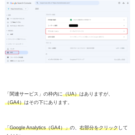
「関連サービス」の枠内に
（UA）
はありますが、
（GA4）
はその下にあります。
「Google Analytics（GA4）」
の、
右部分をクリック
して