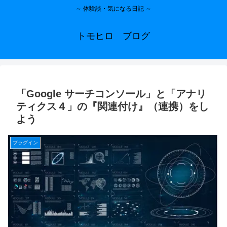
～ 体験談・気になる日記 ～
トモヒロ ブログ
「Google サーチコンソール」と「アナリ
ティクス４」の『関連付け』（連携）をし
よう
プラグイン