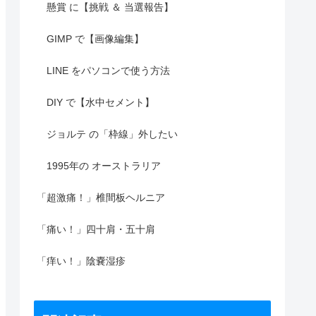
懸賞 に【挑戦 ＆ 当選報告】
GIMP で【画像編集】
LINE をパソコンで使う方法
DIY で【水中セメント】
ジョルテ の「枠線」外したい
1995年の オーストラリア
「超激痛！」椎間板ヘルニア
「痛い！」四十肩・五十肩
「痒い！」陰嚢湿疹