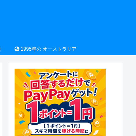
版
1995年の オーストラリア