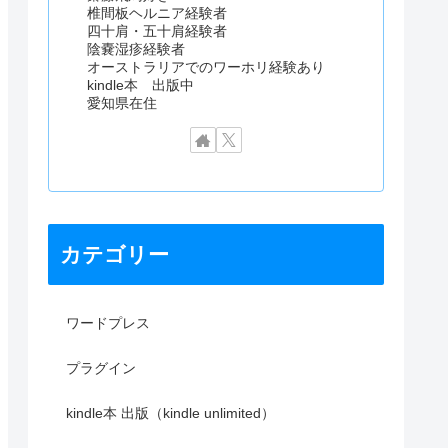
椎間板ヘルニア経験者
四十肩・五十肩経験者
陰嚢湿疹経験者
オーストラリアでのワーホリ経験あり
kindle本 出版中
愛知県在住
カテゴリー
ワードプレス
プラグイン
kindle本 出版（kindle unlimited）