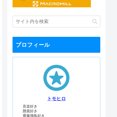
プロフィール
トモヒロ
音楽好き
懸賞好き
齋藤飛鳥好き