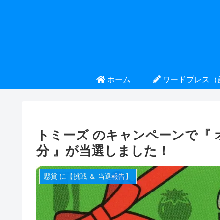
ホーム
ワードプレス（
トミーズ のキャンペーンで『 オリ
分 』が当選しました！
懸賞 に【挑戦 ＆ 当選報告】