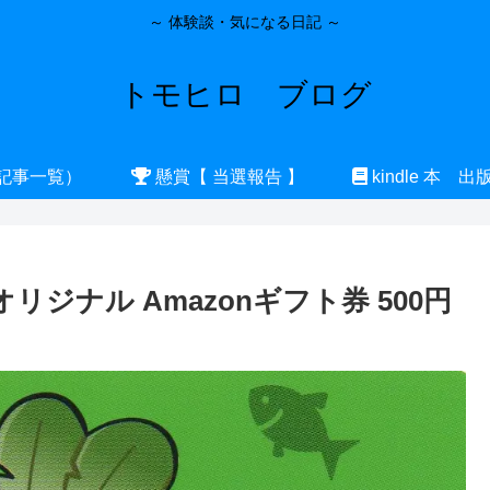
～ 体験談・気になる日記 ～
トモヒロ ブログ
記事一覧）
懸賞【 当選報告 】
kindle 本 出
ジナル Amazonギフト券 500円