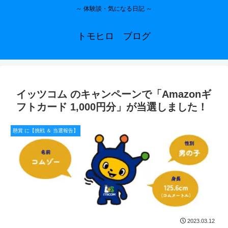
～ 体験談・気になる日記 ～
トモヒロ ブログ
イッツコム のキャンペーンで「Amazonギ
フトカード 1,000円分」が当選しました！
懸賞 に【挑戦 ＆ 当選報告】
2023.03.12