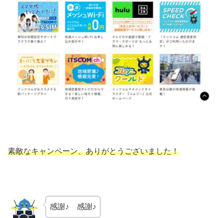
素敵なキャンペーン、ありがとうございました
！
感謝♪ 感謝♪