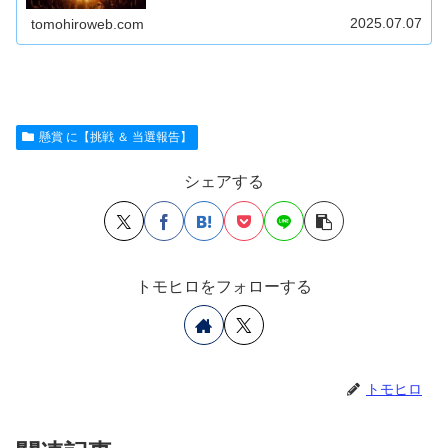
2025.07.07
tomohiroweb.com
懸賞 に【挑戦 ＆ 当選報告】
シェアする
トモヒロをフォローする
トモヒロ